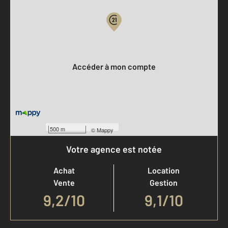
Votre compte :
Accéder à mon compte
500 m
©
Mappy
Votre agence est notée
Achat
Location
Vente
Gestion
9,2
/
10
9,1/10