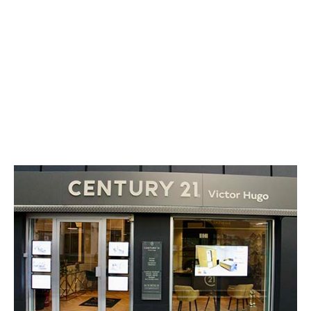
CENTURY 21 Victor Hugo
9 rue de Belgrade
GRENOBLE - 38000
Envoyer un message