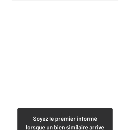
1
Soyez le premier informé
lorsque un bien similaire arrive