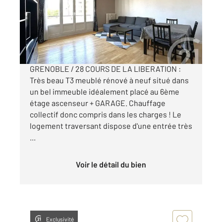
Appartement T3 à louer
1 050 €
par mois charges comprises
GRENOBLE / 28 COURS DE LA LIBERATION :
Très beau T3 meublé rénové à neuf situé dans
un bel immeuble idéalement placé au 6ème
étage ascenseur + GARAGE. Chauffage
collectif donc compris dans les charges ! Le
logement traversant dispose d'une entrée très
...
Voir le détail du bien
Exclusivité