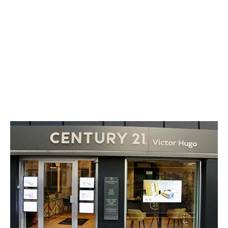
CENTURY 21 Victor Hugo
9 rue de Belgrade
GRENOBLE - 38000
Envoyer un message