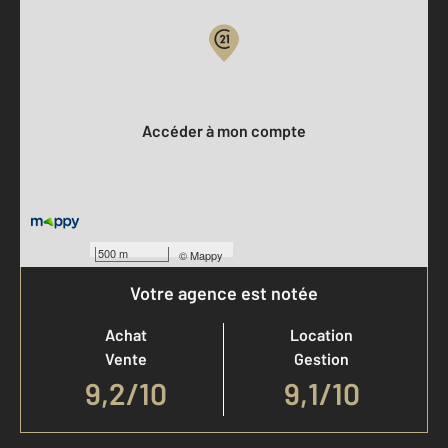
Votre compte :
Accéder à mon compte
500 m
©
Mappy
Votre agence est notée
Achat
Location
Vente
Gestion
9,2
/
10
9,1/10