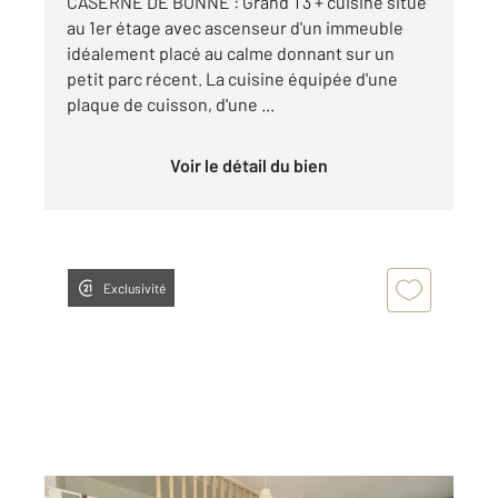
CASERNE DE BONNE : Grand T3 + cuisine situé
au 1er étage avec ascenseur d'un immeuble
idéalement placé au calme donnant sur un
petit parc récent. La cuisine équipée d'une
plaque de cuisson, d'une ...
Voir le détail du bien
Exclusivité