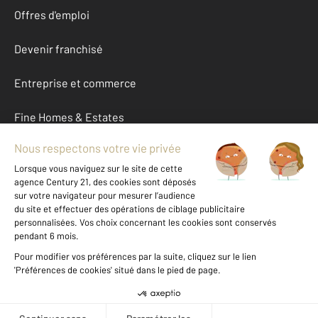
Offres d'emploi
Devenir franchisé
Entreprise et commerce
Fine Homes & Estates
À propos
International
Nous contacter
Mentions légales & CGU et Barèmes d'honoraires
Données personnelles