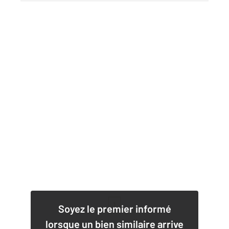
1
Soyez le premier informé
lorsque un bien similaire arrive