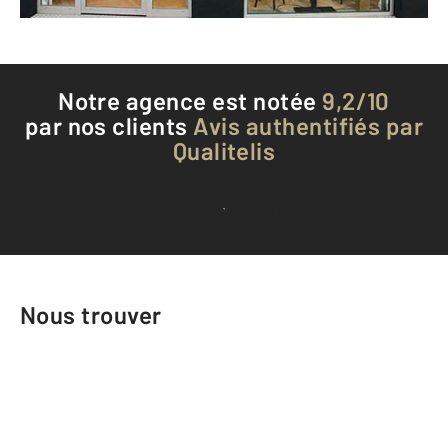
Téléphoner à l'agence
Notre agence est notée
9,2/10
par nos clients
Avis authentifiés par
Qualitelis
Voir tous les avis clients
Nous trouver