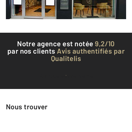
Téléphoner à l'agence
Notre agence est notée
9,2/10
par nos clients
Avis authentifiés par
Qualitelis
Voir tous les avis clients
Nous trouver