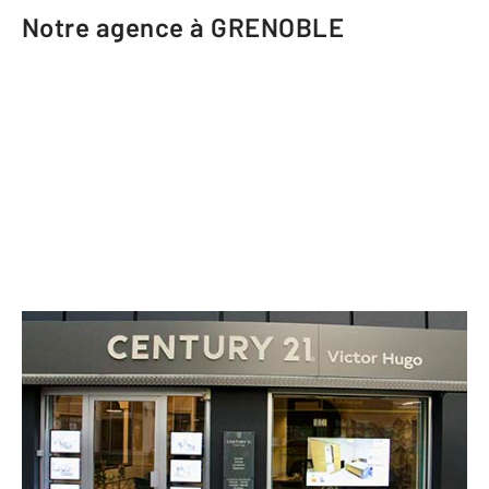
Notre agence à GRENOBLE
CENTURY 21 Victor Hugo
9 rue de Belgrade
GRENOBLE - 38000
Envoyer un message