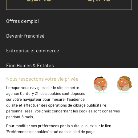
Offres d'emploi
Devenir franchisé
Entreprise et commerce
Fine Homes & Estates
À propos
International
Nous contacter
Mentions légales & CGU et Barèmes d'honoraires