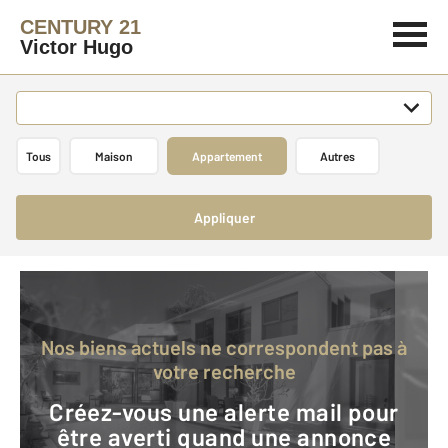
CENTURY 21
Victor Hugo
Tous
Maison
Appartement
Autres
Appliquer
Nos biens actuels ne correspondent pas à
votre recherche
Créez-vous une alerte mail pour
être averti quand une annonce