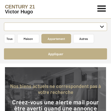
CENTURY 21
Victor Hugo
Tous
Maison
Appartement
Autres
Appliquer
Nos biens actuels ne correspondent pas à
votre recherche
Créez-vous une alerte mail pour
être averti quand une annonce