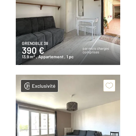
GRENOBLE 38
390 €
par mois charges
comprises
2
13,9 m
, Appartement
, 1 pc
Exclusivité