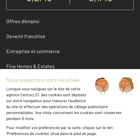
Offres d'emploi
Devenir franchisé
Entreprise et commerce
Fine Homes & Estates
À propos
International
Nous contacter
Mentions légales & CGU et Barèmes d'honoraires