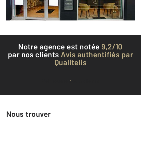
Téléphoner à l'agence
Notre agence est notée
9,2/10
par nos clients
Avis authentifiés par
Qualitelis
Voir tous les avis clients
Nous trouver