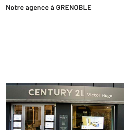
Notre agence à GRENOBLE
CENTURY 21 Victor Hugo
9 rue de Belgrade
GRENOBLE - 38000
Envoyer un message