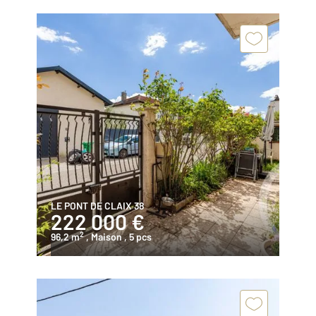
LE PONT DE CLAIX 38
222 000 €
2
96,2 m
, Maison
, 5 pcs