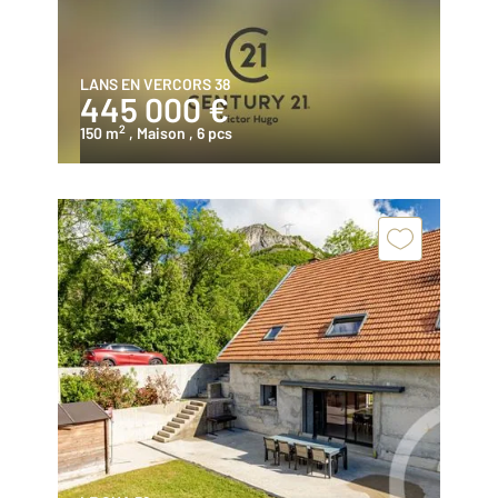
LANS EN VERCORS 38
445 000 €
2
150 m
, Maison
, 6 pcs