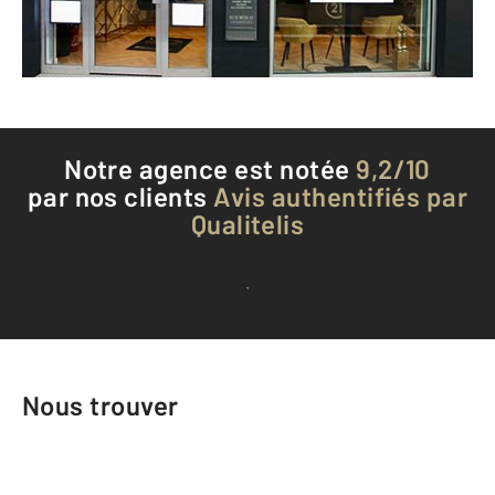
Téléphoner à l'agence
Notre agence est notée
9,2/10
par nos clients
Avis authentifiés par
Qualitelis
Voir tous les avis clients
Nous trouver