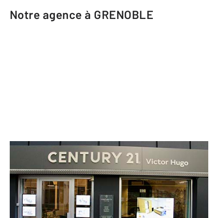
Notre agence à GRENOBLE
CENTURY 21 Victor Hugo
9 rue de Belgrade
GRENOBLE - 38000
Envoyer un message