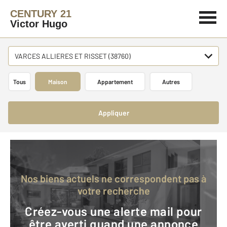
CENTURY 21
Victor Hugo
VARCES ALLIERES ET RISSET (38760)
Tous
Maison
Appartement
Autres
Appliquer
Nos biens actuels ne correspondent pas à
votre recherche
Créez-vous une alerte mail pour
être averti quand une annonce