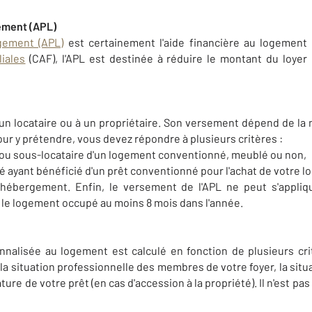
gement (APL)
gement (APL)
est certainement l'aide financière au logement 
liales
(CAF), l'APL est destinée à réduire le montant du loyer
 un locataire ou à un propriétaire. Son versement dépend de la
our y prétendre, vous devez répondre à plusieurs critères :
re ou sous-locataire d'un logement conventionné, meublé ou non,
té ayant bénéficié d'un prêt conventionné pour l'achat de votre 
d'hébergement. Enfin, le versement de l'APL ne peut s'appliq
ur le logement occupé au moins 8 mois dans l'année.
nnalisée au logement est calculé en fonction de plusieurs crit
 la situation professionnelle des membres de votre foyer, la sit
ure de votre prêt (en cas d'accession à la propriété). Il n'est pa