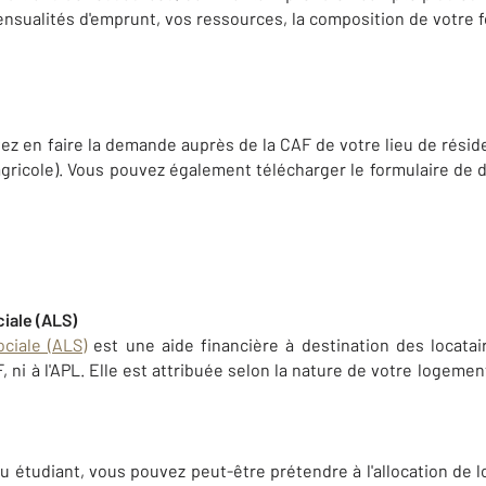
sualités d'emprunt, vos ressources, la composition de votre fo
vez en faire la demande auprès de la CAF de votre lieu de résid
ricole). Vous pouvez également télécharger le formulaire de d
ciale (ALS)
ciale (ALS)
est une aide financière à destination des locatai
, ni à l'APL. Elle est attribuée selon la nature de votre logeme
ou étudiant, vous pouvez peut-être prétendre à l'allocation de 