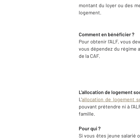
montant du loyer ou des men
logement.
Comment en bénéficier ?
Pour obtenir l'ALF, vous de
vous dépendez du régime ag
de la CAF.
L'allocation de logement so
L'
allocation de logement so
pouvant prétendre ni à l'ALF
famille.
Pour qui ?
Si vous êtes jeune salarié 