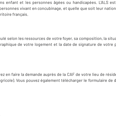
s enfant et les personnes âgées ou handicapées. L'ALS est a
personnes vivant en concubinage, et quelle que soit leur nationa
ritoire français.
ulé selon les ressources de votre foyer, sa composition, la situ
raphique de votre logement et la date de signature de votre pr
vez en faire la demande auprès de la CAF de votre lieu de résid
ricole). Vous pouvez également télécharger le formulaire de d