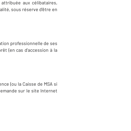
ttribuée aux célibataires,
lité, sous réserve d'être en
ation professionnelle de ses
êt (en cas d'accession à la
ence (ou la Caisse de MSA si
emande sur le site Internet