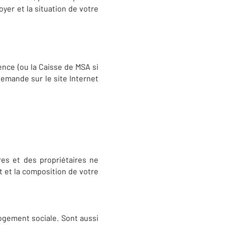
yer et la situation de votre
ence (ou la Caisse de MSA si
emande sur le site Internet
res et des propriétaires ne
nt et la composition de votre
logement sociale. Sont aussi