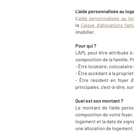
L'aide personnalisée au lo
L'
aide personnalisée au lo
la
Caisse d'allocations fami
imobilier.
Pour qui ?
L'APL peut être attribuée à
composition de la famille. P
- Être locataire, colocatai
- Être accédant à la proprié
- Être résident en foyer 
principales, c'est-à-dire, s
Quel est son montant ?
Le montant de l'aide perso
composition de votre foyer,
logement et la date de signat
une allocation de logement.