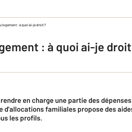
 logement : à quoi ai-je droit ?
gement : à quoi ai-je droit
prendre en charge une partie des dépenses 
e d'allocations familiales propose des aide
us les profils.