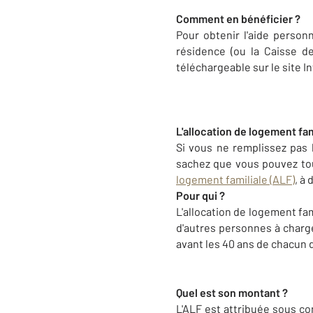
Comment en bénéficier ?
Pour obtenir l'aide perso
résidence (ou la Caisse 
téléchargeable sur le site I
L'allocation de logement fam
Si vous ne remplissez pas 
sachez que vous pouvez tou
logement familiale (ALF)
, à
Pour qui ?
L'allocation de logement fam
d'autres personnes à charge
avant les 40 ans de chacun d
Quel est son montant ?
L'ALF est attribuée sous co