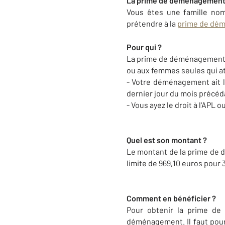
La prime de déménagemen
Vous êtes une famille no
prétendre à la
prime de dé
Pour qui ?
La prime de déménagement e
ou aux femmes seules qui att
- Votre déménagement ait lie
dernier jour du mois précéda
- Vous ayez le droit à l'APL
Quel est son montant ?
Le montant de la prime de
limite de 969,10 euros pour 
Comment en bénéficier ?
Pour obtenir la prime de
déménagement. Il faut pour 