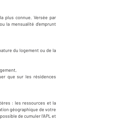
la plus connue. Versée par
 ou la mensualité d'emprunt
 nature du logement ou de la
logement,
uer que sur les résidences
ères : les ressources et la
uation géographique de votre
s possible de cumuler l'APL et