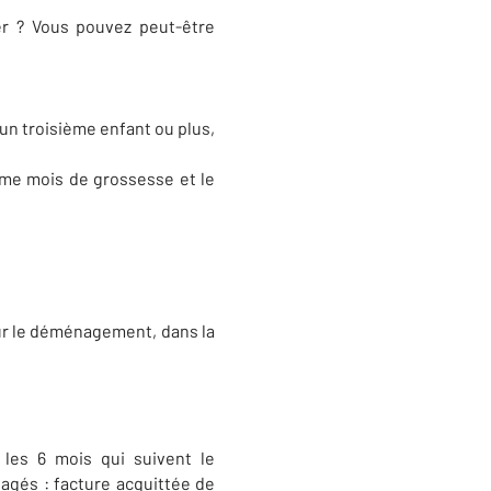
r ? Vous pouvez peut-être
n troisième enfant ou plus,
ième mois de grossesse et le
r le déménagement, dans la
les 6 mois qui suivent le
gagés : facture acquittée de