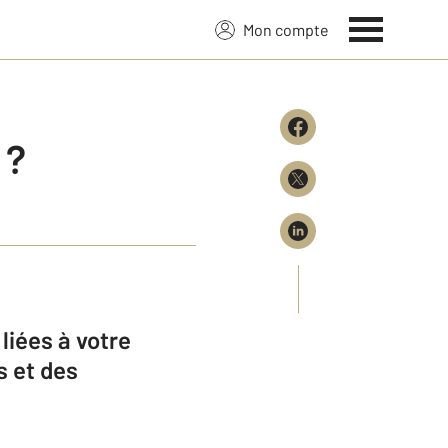
Mon compte
 ?
liées à votre
s et des