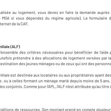
nnalisée au logement, vous devez en faire la demande auprès 
de MSA si vous dépendez du régime agricole). Le formulaire
nternet de la CAF.
iliale (ALF)
l'ensemble des critères nécessaires pour bénéficier de l'aide
tefois prétendre à des allocations de logement versées par l
 destination des jeunes ménages ou de ceux qui ont des personn
iliale est destinée aux locataires ou aux propriétaires ayant des
, ou à celles formant un ménage marié depuis moins de 5 ans, 
es conjoints. Comme pour l'APL, l'ALF n'est attribuée qu'au titre 
nditions de ressources. Son montant prend en compte plusieurs