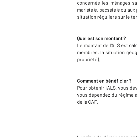
concernés les ménages san
marié(e)s, pacsé(e)s ou aux 
situation régulière sur le ter
Quel est son montant ?
Le montant de l'ALS est calc
membres, la situation géog
propriété).
Comment en bénéficier ?
Pour obtenir l'ALS, vous de
vous dépendez du régime ag
de la CAF.