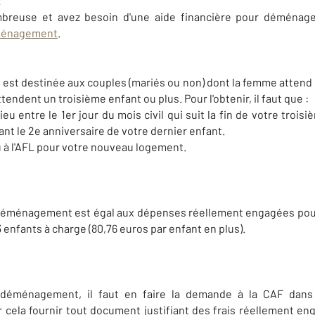
t
mbreuse et avez besoin d'une aide financière pour déménage
ménagement
.
st destinée aux couples (mariés ou non) dont la femme attend u
endent un troisième enfant ou plus. Pour l'obtenir, il faut que :
u entre le 1er jour du mois civil qui suit la fin de votre trois
nt le 2e anniversaire de votre dernier enfant.
 ou à l'AFL pour votre nouveau logement.
 déménagement est égal aux dépenses réellement engagées pou
3 enfants à charge (80,76 euros par enfant en plus).
 déménagement, il faut en faire la demande à la CAF dans 
cela fournir tout document justifiant des frais réellement en