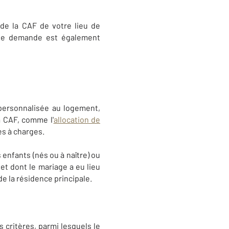
de la CAF de votre lieu de
 de demande est également
 personnalisée au logement,
a CAF, comme l'
allocation de
es à charges.
 enfants (nés ou à naître) ou
et dont le mariage a eu lieu
de la résidence principale.
 critères, parmi lesquels le