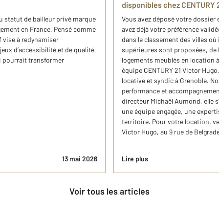
disponibles chez CENTURY 2
u statut de bailleur privé marque
Vous avez déposé votre dossier 
logement en France. Pensé comme
avez déjà votre préférence validée
if vise à redynamiser
dans le classement des villes où i
eux d’accessibilité et de qualité
supérieures sont proposées, de la
i pourrait transformer
logements meublés en location 
équipe CENTURY 21 Victor Hugo, 
locative et syndic à Grenoble. Not
performance et accompagnement 
directeur Michaël Aumond, elle s
une équipe engagée, une experti
territoire. Pour votre location,
Victor Hugo, au 9 rue de Belgra
13 mai 2026
Lire plus
Voir tous les articles