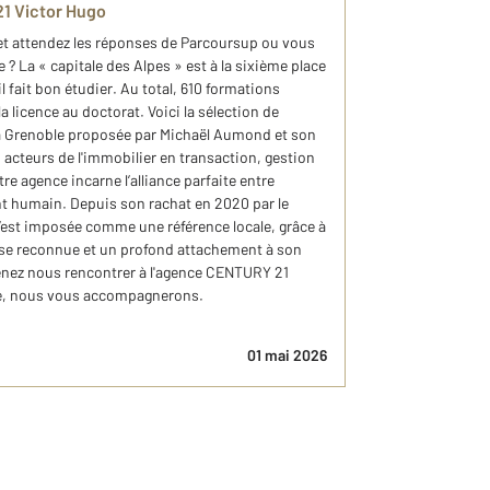
1 Victor Hugo
et attendez les réponses de Parcoursup ou vous
 ? La « capitale des Alpes » est à la sixième place
l fait bon étudier. Au total, 610 formations
 licence au doctorat. Voici la sélection de
à Grenoble proposée par Michaël Aumond et son
acteurs de l'immobilier en transaction, gestion
re agence incarne l’alliance parfaite entre
humain. Depuis son rachat en 2020 par le
’est imposée comme une référence locale, grâce à
se reconnue et un profond attachement à son
 venez nous rencontrer à l'agence CENTURY 21
de, nous vous accompagnerons.
01 mai 2026