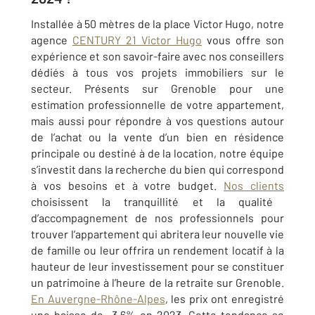
Installée à 50 mètres de la place Victor Hugo, notre
agence
CENTURY 21 Victor Hugo
vous offre son
expérience et son savoir-faire avec nos conseillers
dédiés à tous vos projets immobiliers sur le
secteur. Présents sur
Grenoble
pour une
estimation professionnelle de votre appartement,
mais aussi pour répondre à vos questions autour
de l’achat ou la vente d’un bien en résidence
principale ou destiné à de la location, notre équipe
s’investit dans la recherche du bien qui correspond
à vos besoins et à votre budget.
Nos clients
choisissent la tranquillité et la qualité
d’accompagnement de nos professionnels pour
trouver l’appartement qui abritera leur nouvelle vie
de famille ou leur offrira un rendement locatif à la
hauteur de leur investissement pour se constituer
un patrimoine à l’heure de la retraite sur
Grenoble
.
En
Auvergne-Rhône-Alpes
, les prix ont enregistré
une baisse de -3,6% en 2023. Cette tendance se