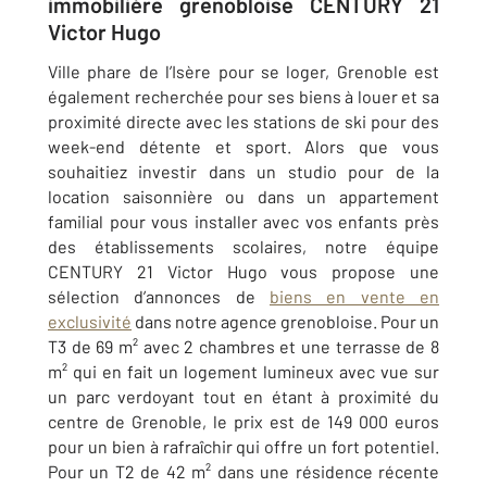
immobilière grenobloise CENTURY 21
Victor Hugo
Ville phare de l’Isère pour se loger,
Grenoble
est
également recherchée pour ses biens à louer et sa
proximité directe avec les stations de ski pour des
week-end détente et sport. Alors que vous
souhaitiez investir dans un studio pour de la
location saisonnière ou dans un appartement
familial pour vous installer avec vos enfants près
des établissements scolaires, notre équipe
CENTURY 21 Victor Hugo
vous propose une
sélection d’annonces de
biens en vente en
exclusivité
dans notre agence grenobloise. Pour un
T3 de 69 m² avec 2 chambres et une terrasse de 8
m² qui en fait un logement lumineux avec vue sur
un parc verdoyant tout en étant à proximité du
centre de Grenoble, le prix est de 149 000 euros
pour un bien à rafraîchir qui offre un fort potentiel.
Pour un T2 de 42 m² dans une résidence récente