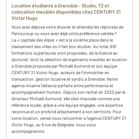
Location étudiante à Grenoble : Studio, T2 et
colocation meublés disponibles chez CENTURY 21
Victor Hugo
Vous avez déposé votre dossier et attendez les réponses de
Parcoursup ou vous avez déjà votre préférence validée ?
La « capitale des Alpes » est à la sixième place dans le
classement des villes où il fait bon étudier. Au total, 610
formations supérieures sont proposées, de la licence au
doctorat. Voici la sélection de logements meublés en location
à Grenoble proposée par Michaël Aumond et son équipe
CENTURY 21 Victor Hugo, acteurs de l'immobilier en
transaction, gestion locative et syndic à Grenoble. Notre
agence incarne l’alliance parfaite entre performance et
accompagnement humain. Depuis son rachat en 2020 par le
directeur Michaël Aumond, elle s’est imposée comme une
référence locale, grâce à une équipe engagée, une expertise
reconnue et un profond attachement à son territoire. Pour
votre location, venez nous rencontrer à l'agence CENTURY 21
Victor Hugo, au 9 rue de Belgrade, nous vous
accompagnerons.