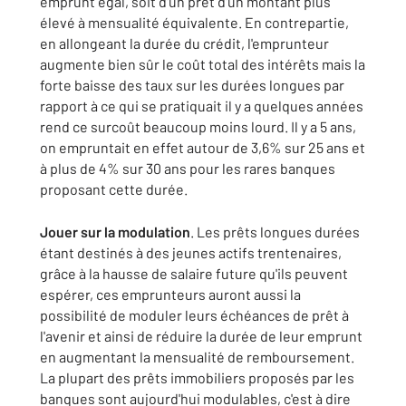
emprunt égal, soit d'un prêt d'un montant plus
élevé à mensualité équivalente. En contrepartie,
en allongeant la durée du crédit, l'emprunteur
augmente bien sûr le coût total des intérêts mais la
forte baisse des taux sur les durées longues par
rapport à ce qui se pratiquait il y a quelques années
rend ce surcoût beaucoup moins lourd. Il y a 5 ans,
on empruntait en effet autour de 3,6% sur 25 ans et
à plus de 4% sur 30 ans pour les rares banques
proposant cette durée.
Jouer sur la modulation
. Les prêts longues durées
étant destinés à des jeunes actifs trentenaires,
grâce à la hausse de salaire future qu'ils peuvent
espérer, ces emprunteurs auront aussi la
possibilité de moduler leurs échéances de prêt à
l'avenir et ainsi de réduire la durée de leur emprunt
en augmentant la mensualité de remboursement.
La plupart des prêts immobiliers proposés par les
banques sont aujourd'hui modulables, c'est à dire