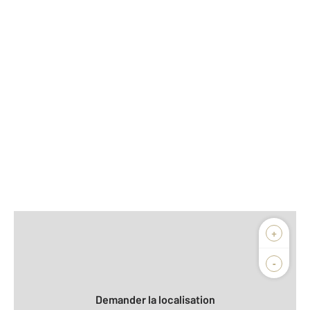
Afficher sur la carte :
+
Agence
Biens vendus
-
Demander la localisation