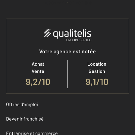
Accéder à mon compte
Votre agence est notée
Achat
Location
Vente
Gestion
9,2
/
10
9,1/10
Offres d'emploi
Devenir franchisé
Entreprise et commerce