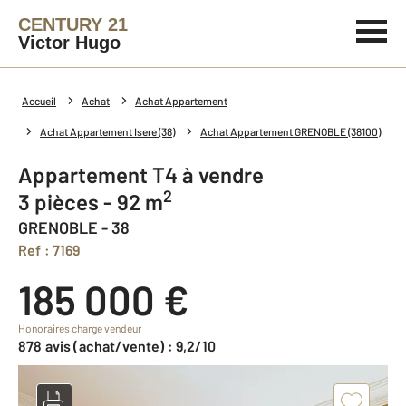
CENTURY 21
Victor Hugo
Accueil
Achat
Achat Appartement
Achat Appartement Isere (38)
Achat Appartement GRENOBLE (38100)
Appartement T4 à vendre
2
3 pièces - 92 m
GRENOBLE - 38
Ref : 7169
185 000 €
Honoraires charge vendeur
878 avis (achat/vente) : 9,2/10