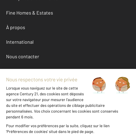
Fine Homes & Estates
À propos
International
Nous contacter
Mentions légales & CGU et Barèmes d'honoraires
Données personnelles
Gestionnaire des cookies
Achat appartement autour de GRENOBLE (38100)