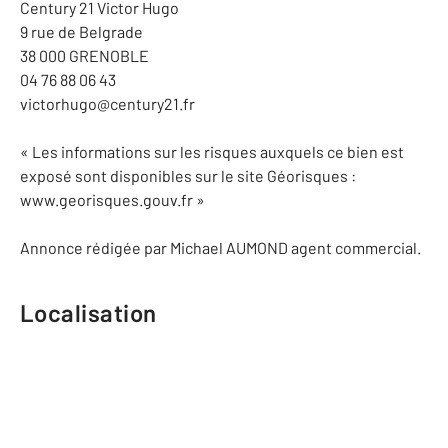
Century 21 Victor Hugo
9 rue de Belgrade
38 000 GRENOBLE
04 76 88 06 43
victorhugo@century21.fr
« Les informations sur les risques auxquels ce bien est
exposé sont disponibles sur le site Géorisques :
www.georisques.gouv.fr »
Annonce rédigée par Michael AUMOND agent commercial.
Localisation