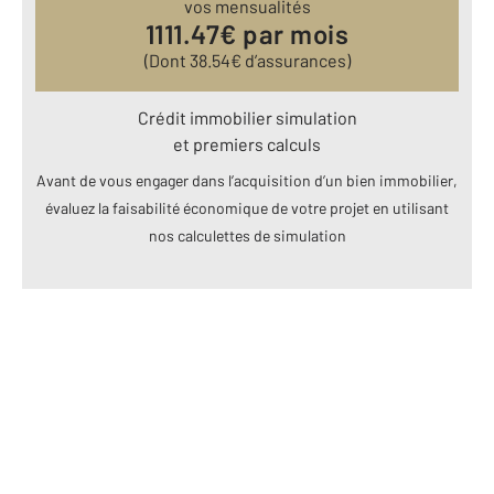
vos mensualités
1111.47
€ par mois
(Dont
38.54
€ d’assurances)
Crédit immobilier simulation
et premiers calculs
Avant de vous engager dans l’acquisition d’un bien immobilier,
évaluez la faisabilité économique de votre projet en utilisant
nos calculettes de simulation