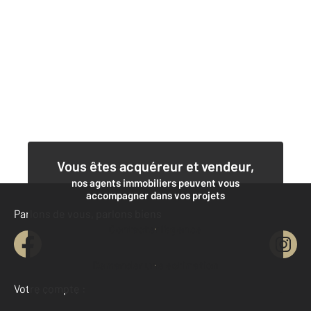
Vous êtes acquéreur et vendeur,
nos agents immobiliers peuvent vous
accompagner dans vos projets
Parlons de vous, parlons biens
Contacter l'agence
Demander une estimation
Votre compte :