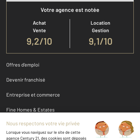
Votre agence est notée
Achat
Location
Vente
Gestion
9,2
/
10
9,1/10
Offres d'emploi
Devenir franchisé
Entreprise et commerce
Fine Homes & Estates
À propos
International