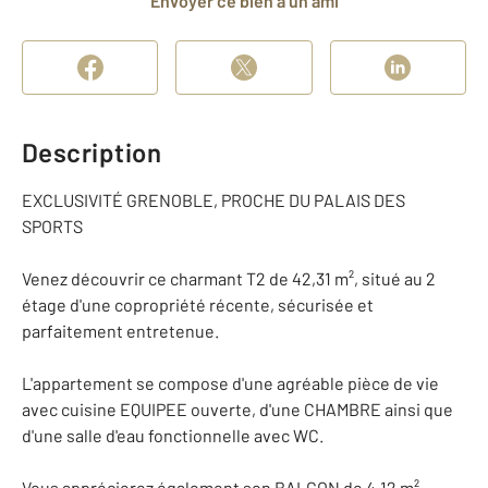
Envoyer ce bien à un ami
Description
EXCLUSIVITÉ GRENOBLE, PROCHE DU PALAIS DES
SPORTS
Venez découvrir ce charmant T2 de 42,31 m², situé au 2
étage d'une copropriété récente, sécurisée et
parfaitement entretenue.
L'appartement se compose d'une agréable pièce de vie
avec cuisine EQUIPEE ouverte, d'une CHAMBRE ainsi que
d'une salle d'eau fonctionnelle avec WC.
Vous apprécierez également son BALCON de 4,12 m²