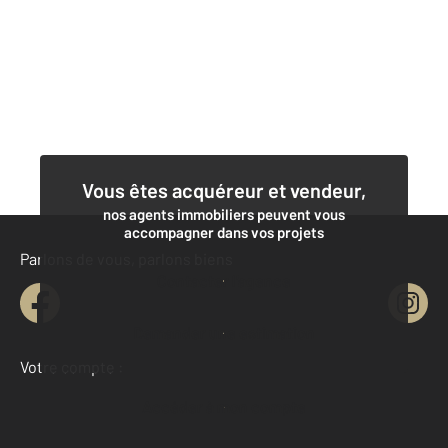
Vous êtes acquéreur et vendeur,
nos agents immobiliers peuvent vous
accompagner dans vos projets
Parlons de vous, parlons biens
Contacter l'agence
Demander une estimation
Votre compte :
Accéder à mon compte