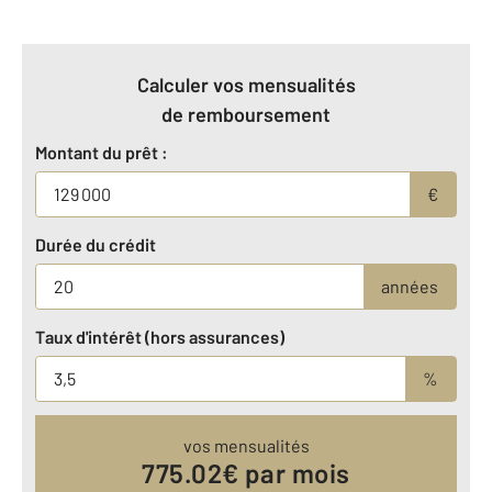
Calculer vos mensualités
de remboursement
Montant du prêt :
€
Durée du crédit
années
Taux d'intérêt (hors assurances)
%
vos mensualités
775.02
€ par mois