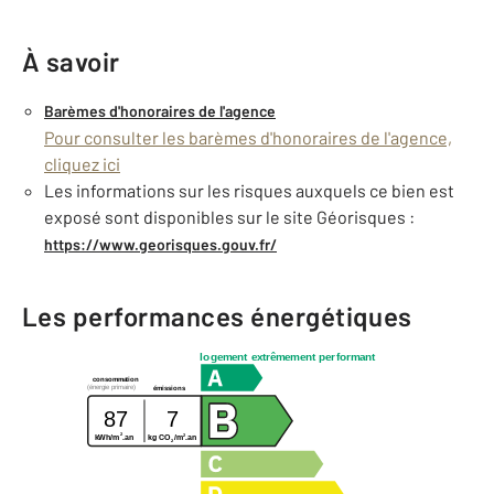
À savoir
Barèmes d'honoraires de l'agence
Pour consulter les barèmes d'honoraires de l'agence,
cliquez ici
Les informations sur les risques auxquels ce bien est
exposé sont disponibles sur le site Géorisques :
https://www.georisques.gouv.fr/
Les performances énergétiques
logement extrêmement performant
consommation
(énergie primaire)
émissions
87
7
2
2
kWh/m
.an
kg CO
/m
.an
2