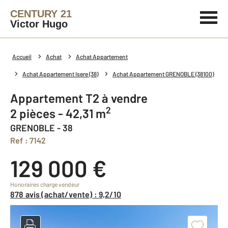
CENTURY 21
Victor Hugo
Accueil
Achat
Achat Appartement
Achat Appartement Isere (38)
Achat Appartement GRENOBLE (38100)
Appartement T2 à vendre
2
2 pièces - 42,31 m
GRENOBLE - 38
Ref : 7142
129 000 €
Honoraires charge vendeur
878 avis (achat/vente) : 9,2/10