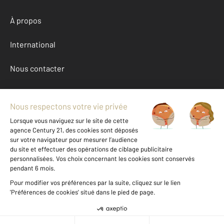
À propos
International
Nous contacter
Mentions légales & CGU et Barèmes d'honoraires
Données personnelles
Gestionnaire des cookies
Achat appartement autour de GRENOBLE (38100)
Autres appartements a vendre à GRENOBLE (38100)
Location Isere (38)