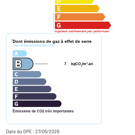
logement extrêmement peu performant
Dont émissions de gaz à effet de serre
*
peu d'émissions de CO2
7
kgCO
/m
.an
2
2
Émissions de CO2 très importantes
Date du DPE : 27/05/2026