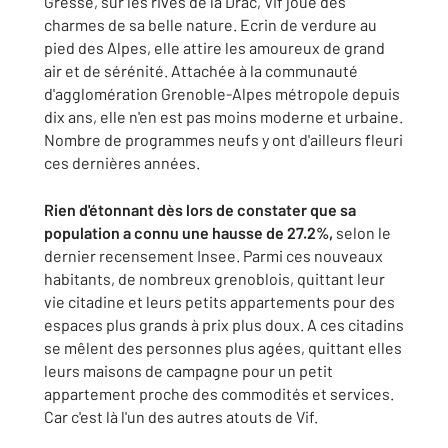
Gresse, sur les rives de la Drac, Vif joue des
charmes de sa belle nature. Ecrin de verdure au
pied des Alpes, elle attire les amoureux de grand
air et de sérénité. Attachée à la communauté
d'agglomération Grenoble-Alpes métropole depuis
dix ans, elle n'en est pas moins moderne et urbaine.
Nombre de programmes neufs y ont d'ailleurs fleuri
ces dernières années.
Rien d'étonnant dès lors de constater que sa
population a connu une hausse de 27.2%,
selon le
dernier recensement Insee. Parmi ces nouveaux
habitants, de nombreux grenoblois, quittant leur
vie citadine et leurs petits appartements pour des
espaces plus grands à prix plus doux. A ces citadins
se mêlent des personnes plus agées, quittant elles
leurs maisons de campagne pour un petit
appartement proche des commodités et services.
Car c'est là l'un des autres atouts de Vif.