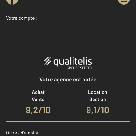
Votre compte :
Accéder à mon compte
Votre agence est notée
Achat
Location
Vente
Gestion
9,2
/
10
9,1/10
Offres d'emploi