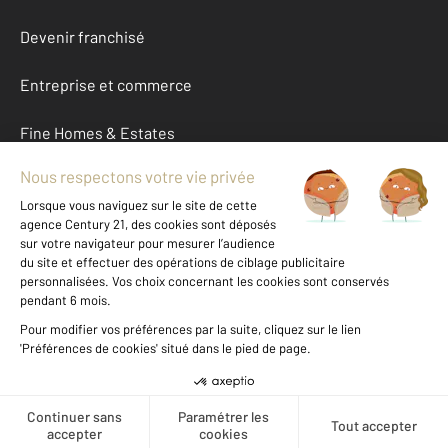
Devenir franchisé
Entreprise et commerce
Fine Homes & Estates
À propos
International
Nous contacter
Mentions légales & CGU et Barèmes d'honoraires
Données personnelles
Gestionnaire des cookies