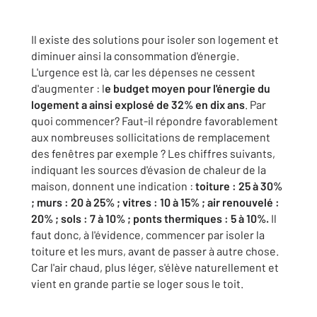
Il existe des solutions pour isoler son logement et
diminuer ainsi la consommation d'énergie.
L'urgence est là, car les dépenses ne cessent
d'augmenter : l
e budget moyen pour l'énergie du
logement a ainsi explosé de 32% en dix ans
. Par
quoi commencer? Faut-il répondre favorablement
aux nombreuses sollicitations de remplacement
des fenêtres par exemple ? Les chiffres suivants,
indiquant les sources d'évasion de chaleur de la
maison, donnent une indication :
toiture : 25 à 30%
; murs : 20 à 25% ; vitres : 10 à 15% ; air renouvelé :
20% ; sols : 7 à 10% ; ponts thermiques : 5 à 10%.
Il
faut donc, à l'évidence, commencer par isoler la
toiture et les murs, avant de passer à autre chose.
Car l'air chaud, plus léger, s'élève naturellement et
vient en grande partie se loger sous le toit.