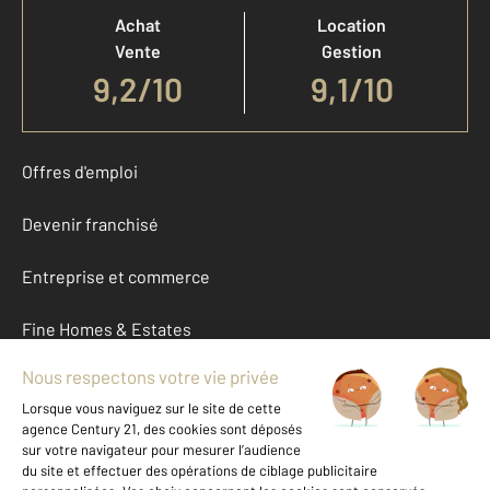
Achat
Location
Vente
Gestion
9,2
/
10
9,1/10
Offres d'emploi
Devenir franchisé
Entreprise et commerce
Fine Homes & Estates
À propos
International
Nous contacter