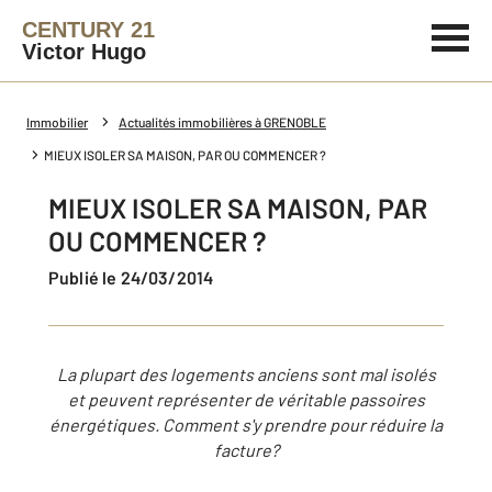
CENTURY 21
Victor Hugo
Immobilier
Actualités immobilières à GRENOBLE
MIEUX ISOLER SA MAISON, PAR OU COMMENCER ?
MIEUX ISOLER SA MAISON, PAR
OU COMMENCER ?
Publié le 24/03/2014
La plupart des logements anciens sont mal isolés
et peuvent représenter de véritable passoires
énergétiques. Comment s'y prendre pour réduire la
factur
e?