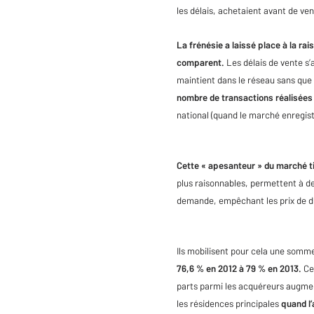
les délais, achetaient avant de ven
La frénésie a laissé place à la ra
comparent.
Les délais de vente s’
maintient dans le réseau sans que 
nombre de transactions réalisées 
national (quand le marché enregist
Cette « apesanteur » du marché t
plus raisonnables, permettent à d
demande, empêchant les prix de dim
Ils mobilisent pour cela une somm
76,6 % en 2012 à 79 % en 2013.
Ces
parts parmi les acquéreurs augm
les résidences principales
quand l’