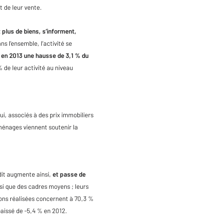
t de leur vente.
 plus de biens, s’informent,
ns l’ensemble, l’activité se
en 2013 une hausse de 3,1 % du
 de leur activité au niveau
ui, associés à des prix immobiliers
ménages viennent soutenir la
dit augmente ainsi,
et passe de
si que des cadres moyens ; leurs
ions réalisées concernent à 70,3 %
baissé de -5,4 % en 2012.