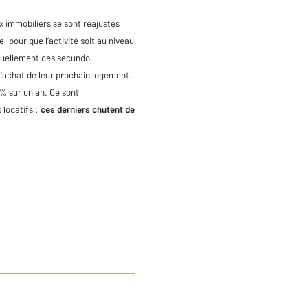
x immobiliers se sont réajustés
, pour que l’activité soit au niveau
ituellement ces secundo
l’achat de leur prochain logement.
 % sur un an. Ce sont
 locatifs :
ces derniers chutent de