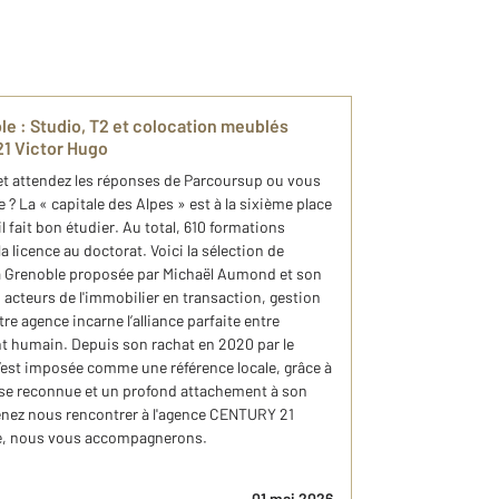
le : Studio, T2 et colocation meublés
1 Victor Hugo
et attendez les réponses de Parcoursup ou vous
 ? La « capitale des Alpes » est à la sixième place
l fait bon étudier. Au total, 610 formations
 licence au doctorat. Voici la sélection de
à Grenoble proposée par Michaël Aumond et son
acteurs de l'immobilier en transaction, gestion
re agence incarne l’alliance parfaite entre
humain. Depuis son rachat en 2020 par le
’est imposée comme une référence locale, grâce à
se reconnue et un profond attachement à son
 venez nous rencontrer à l'agence CENTURY 21
de, nous vous accompagnerons.
01 mai 2026