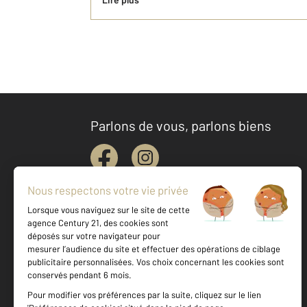
Parlons de vous, parlons biens
Votre agence est notée
Achat
Location