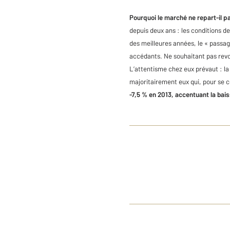
Pourquoi le marché ne repart-il p
depuis deux ans : les conditions de
des meilleures années, le « passag
accédants. Ne souhaitant pas revoi
L’attentisme chez eux prévaut : la 
majoritairement eux qui, pour se c
-7,5 % en 2013, accentuant la bai