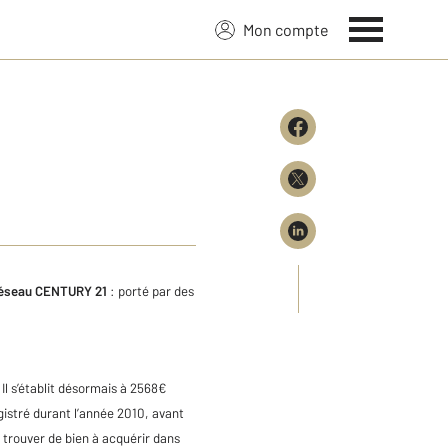
Mon compte
réseau CENTURY 21
: porté par des
Il s’établit désormais à 2568€
istré durant l’année 2010, avant
 trouver de bien à acquérir dans