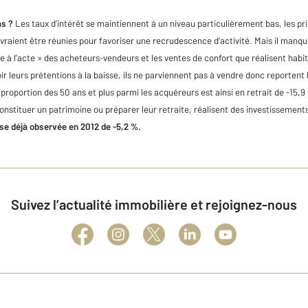
as ?
Les taux d’intérêt se maintiennent à un niveau particulièrement bas, les pri
vraient être réunies pour favoriser une recrudescence d’activité. Mais il manque
e à l’acte » des acheteurs-vendeurs et les ventes de confort que réalisent hab
r leurs prétentions à la baisse, ils ne parviennent pas à vendre donc reportent 
proportion des 50 ans et plus parmi les acquéreurs est ainsi en retrait de -15,9
onstituer un patrimoine ou préparer leur retraite, réalisent des investissements
sse déjà observée en 2012 de -5,2 %.
Suivez l’actualité immobilière et rejoignez-nous