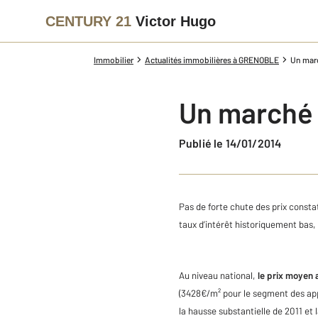
CENTURY 21
Victor Hugo
Immobilier
Actualités immobilières à GRENOBLE
Un mar
Un marché 
Publié le 14/01/2014
Pas de forte chute des prix const
taux d’intérêt historiquement bas,
Au niveau national,
le prix moyen 
(3428€/m² pour le segment des app
la hausse substantielle de 2011 et