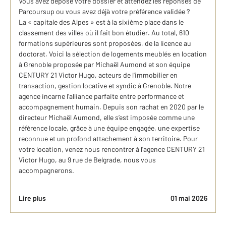
Vous avez déposé votre dossier et attendez les réponses de
Parcoursup ou vous avez déjà votre préférence validée ?
La « capitale des Alpes » est à la sixième place dans le
classement des villes où il fait bon étudier. Au total, 610
formations supérieures sont proposées, de la licence au
doctorat. Voici la sélection de logements meublés en location
à Grenoble proposée par Michaël Aumond et son équipe
CENTURY 21 Victor Hugo, acteurs de l'immobilier en
transaction, gestion locative et syndic à Grenoble. Notre
agence incarne l’alliance parfaite entre performance et
accompagnement humain. Depuis son rachat en 2020 par le
directeur Michaël Aumond, elle s’est imposée comme une
référence locale, grâce à une équipe engagée, une expertise
reconnue et un profond attachement à son territoire. Pour
votre location, venez nous rencontrer à l'agence CENTURY 21
Victor Hugo, au 9 rue de Belgrade, nous vous
accompagnerons.
Lire plus
01 mai 2026