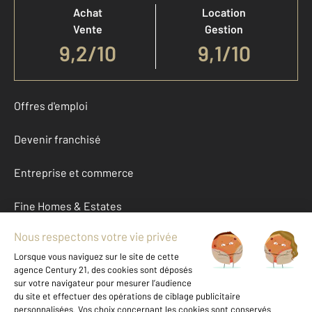
Achat
Location
Vente
Gestion
9,2
/
10
9,1/10
Offres d'emploi
Devenir franchisé
Entreprise et commerce
Fine Homes & Estates
À propos
International
Nous contacter