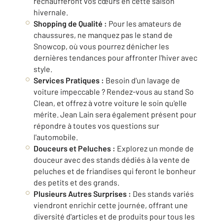
réchaufferont vos cœurs en cette saison
hivernale.
Shopping de Qualité :
Pour les amateurs de
chaussures, ne manquez pas le stand de
Snowcop, où vous pourrez dénicher les
dernières tendances pour affronter l'hiver avec
style.
Services Pratiques :
Besoin d'un lavage de
voiture impeccable ? Rendez-vous au stand So
Clean, et offrez à votre voiture le soin qu'elle
mérite. Jean Lain sera également présent pour
répondre à toutes vos questions sur
l'automobile.
Douceurs et Peluches :
Explorez un monde de
douceur avec des stands dédiés à la vente de
peluches et de friandises qui feront le bonheur
des petits et des grands.
Plusieurs Autres Surprises :
Des stands variés
viendront enrichir cette journée, offrant une
diversité d'articles et de produits pour tous les