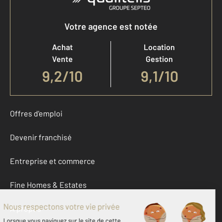
Votre agence est notée
Achat
Location
Vente
Gestion
9,2
/
10
9,1/10
Offres d'emploi
Devenir franchisé
Entreprise et commerce
Fine Homes & Estates
À propos