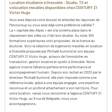
Location étudiante à Grenoble : Studio, T2 et
colocation meublés disponibles chez CENTURY 21
Victor Hugo
Vous avez déposé votre dossier et attendez les réponses de
Parcoursup ou vous avez déjà votre préférence validée ?
La « capitale des Alpes » est à la sixième place dans le
classement des villes où il fait bon étudier. Au total, 610
formations supérieures sont proposées, de la licence au
doctorat. Voici la sélection de logements meublés en location
à Grenoble proposée par Michaël Aumond et son équipe
CENTURY 21 Victor Hugo, acteurs de l'immobilier en
transaction, gestion locative et syndic à Grenoble. Notre
agence incarne l’alliance parfaite entre performance et
accompagnement humain. Depuis son rachat en 2020 par le
directeur Michaël Aumond, elle s’est imposée comme une
référence locale, grâce à une équipe engagée, une expertise
reconnue et un profond attachement à son territoire. Pour
votre location, venez nous rencontrer à l'agence CENTURY 21
Victor Hugo, au 9 rue de Belgrade, nous vous
accompagnerons.