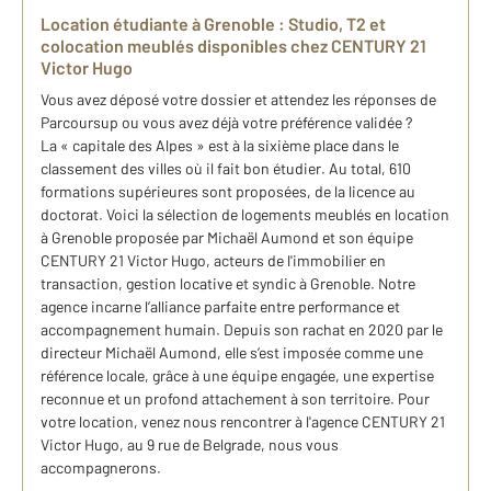
Location étudiante à Grenoble : Studio, T2 et
colocation meublés disponibles chez CENTURY 21
Victor Hugo
Vous avez déposé votre dossier et attendez les réponses de
Parcoursup ou vous avez déjà votre préférence validée ?
La « capitale des Alpes » est à la sixième place dans le
classement des villes où il fait bon étudier. Au total, 610
formations supérieures sont proposées, de la licence au
doctorat. Voici la sélection de logements meublés en location
à Grenoble proposée par Michaël Aumond et son équipe
CENTURY 21 Victor Hugo, acteurs de l'immobilier en
transaction, gestion locative et syndic à Grenoble. Notre
agence incarne l’alliance parfaite entre performance et
accompagnement humain. Depuis son rachat en 2020 par le
directeur Michaël Aumond, elle s’est imposée comme une
référence locale, grâce à une équipe engagée, une expertise
reconnue et un profond attachement à son territoire. Pour
votre location, venez nous rencontrer à l'agence CENTURY 21
Victor Hugo, au 9 rue de Belgrade, nous vous
accompagnerons.