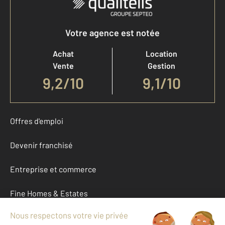
Votre agence est notée
Achat
Location
Vente
Gestion
9,2
/
10
9,1/10
Offres d'emploi
Devenir franchisé
Entreprise et commerce
Fine Homes & Estates
À propos