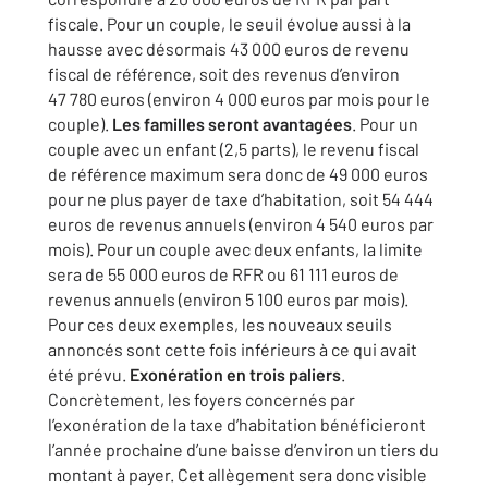
fiscale. Pour un couple, le seuil évolue aussi à la
hausse avec désormais 43 000 euros de revenu
fiscal de référence, soit des revenus d’environ
47 780 euros (environ 4 000 euros par mois pour le
couple).
Les familles seront avantagées
. Pour un
couple avec un enfant (2,5 parts), le revenu fiscal
de référence maximum sera donc de 49 000 euros
pour ne plus payer de taxe d’habitation, soit 54 444
euros de revenus annuels (environ 4 540 euros par
mois). Pour un couple avec deux enfants, la limite
sera de 55 000 euros de RFR ou 61 111 euros de
revenus annuels (environ 5 100 euros par mois).
Pour ces deux exemples, les nouveaux seuils
annoncés sont cette fois inférieurs à ce qui avait
été prévu.
Exonération en trois paliers
.
Concrètement, les foyers concernés par
l’exonération de la taxe d’habitation bénéficieront
l’année prochaine d’une baisse d’environ un tiers du
montant à payer. Cet allègement sera donc visible