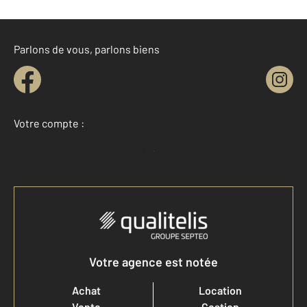
Parlons de vous, parlons biens
Votre compte :
Accéder à mon compte
Votre agence est notée
Achat
Location
Vente
Gestion