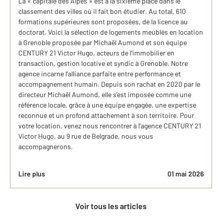
La « capitale des Alpes » est à la sixième place dans le
classement des villes où il fait bon étudier. Au total, 610
formations supérieures sont proposées, de la licence au
doctorat. Voici la sélection de logements meublés en location
à Grenoble proposée par Michaël Aumond et son équipe
CENTURY 21 Victor Hugo, acteurs de l'immobilier en
transaction, gestion locative et syndic à Grenoble. Notre
agence incarne l’alliance parfaite entre performance et
accompagnement humain. Depuis son rachat en 2020 par le
directeur Michaël Aumond, elle s’est imposée comme une
référence locale, grâce à une équipe engagée, une expertise
reconnue et un profond attachement à son territoire. Pour
votre location, venez nous rencontrer à l'agence CENTURY 21
Victor Hugo, au 9 rue de Belgrade, nous vous
accompagnerons.
Lire plus
01 mai 2026
Voir tous les articles