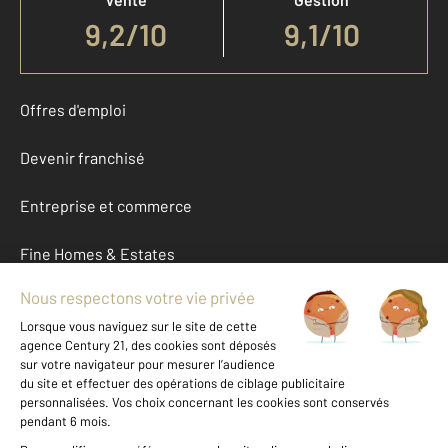
9,2
/
10
9,1/10
Offres d'emploi
Devenir franchisé
Entreprise et commerce
Fine Homes & Estates
À propos
International
Nous contacter