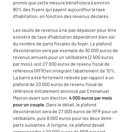
promis que cette mesure bénéficiera à environ
80% des foyers qui payent aujourd’hui la taxe
d’habitation, en fonction des revenus déclarés.
Les seuils de revenus à ne pas dépasser pour être
exonéré de taxe d’habitation dépendront bien sûr
du nombre de parts fiscales du foyer. Le plafond
d’exonération sera par exemple de 30 000 euros de
revenus annuels pour un célibataire (2 500 euros
par mois), soit 27 000 euros de revenu fiscal de
référence (RFR) en intégrant l’abattement de 10%.
La barre a été fortement relevée par rapport à un
plafond de 20 000 euros de revenu fiscal de
référence initialement annoncé par Emmanuel
Macron avant son élection.
4 000 euros par mois
pour un couple
. Dans le détail, le plafond
d’exonération sera de 27 000 euros de RFR pour un
célibataire, puis 8 000 euros pour les deux demi-
parts suivantes. A l’origine, ce plafond devait
correspondre à 20 000 euros de RFR par part