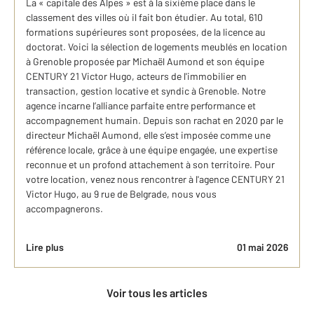
La « capitale des Alpes » est à la sixième place dans le
classement des villes où il fait bon étudier. Au total, 610
formations supérieures sont proposées, de la licence au
doctorat. Voici la sélection de logements meublés en location
à Grenoble proposée par Michaël Aumond et son équipe
CENTURY 21 Victor Hugo, acteurs de l'immobilier en
transaction, gestion locative et syndic à Grenoble. Notre
agence incarne l’alliance parfaite entre performance et
accompagnement humain. Depuis son rachat en 2020 par le
directeur Michaël Aumond, elle s’est imposée comme une
référence locale, grâce à une équipe engagée, une expertise
reconnue et un profond attachement à son territoire. Pour
votre location, venez nous rencontrer à l'agence CENTURY 21
Victor Hugo, au 9 rue de Belgrade, nous vous
accompagnerons.
Lire plus
01 mai 2026
Voir tous les articles