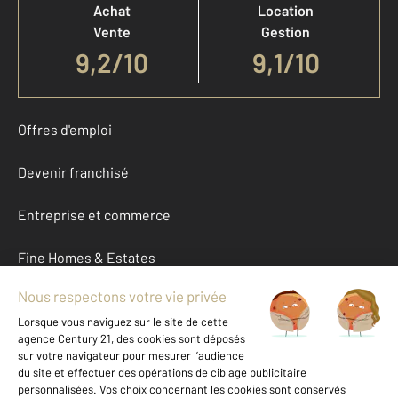
Achat
Location
Vente
Gestion
9,2
/
10
9,1/10
Offres d'emploi
Devenir franchisé
Entreprise et commerce
Fine Homes & Estates
À propos
International
Nous contacter