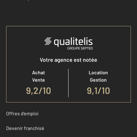
Accéder à mon compte
Votre agence est notée
Achat
Location
Vente
Gestion
9,2
/
10
9,1/10
Offres d'emploi
Devenir franchisé