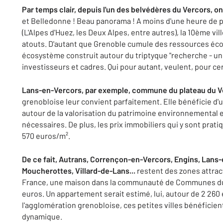
Par temps clair, depuis l'un des belvédères du Vercors, on
et Belledonne ! Beau panorama ! A moins d'une heure de pl
(L'Alpes d'Huez, les Deux Alpes, entre autres), la 10ème vil
atouts. D'autant que Grenoble cumule des ressources éc
écosystème construit autour du triptyque "recherche - uni
investisseurs et cadres. Qui pour autant, veulent, pour ce
Lans-en-Vercors, par exemple, commune du plateau du V
grenobloise leur convient parfaitement. Elle bénéficie d'un
autour de la valorisation du patrimoine environnemental
nécessaires. De plus, les prix immobiliers qui y sont prati
570 euros/m².
De ce fait, Autrans, Corrençon-en-Vercors, Engins, Lans-
Moucherottes, Villard-de-Lans...
restent des zones attract
France, une maison dans la communauté de Communes du 
euros. Un appartement serait estimé, lui, autour de 2 260
l'agglomération grenobloise, ces petites villes bénéficien
dynamique.