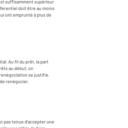
t est suffisamment supérieur
férentiel doit être au moins
 qui ont emprunté à plus de
. Au fil du prêt, la part
érêts au début, on
renégociation se justifie.
 de renégocier.
st pas tenue d'accepter une