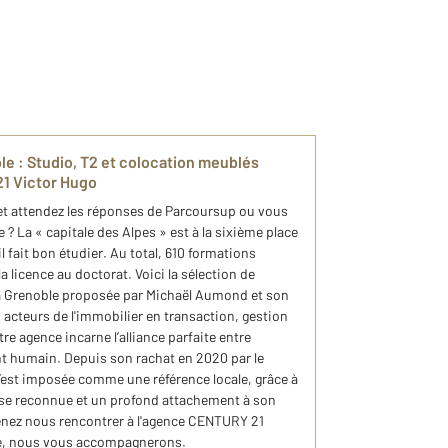
le : Studio, T2 et colocation meublés
1 Victor Hugo
et attendez les réponses de Parcoursup ou vous
 ? La « capitale des Alpes » est à la sixième place
l fait bon étudier. Au total, 610 formations
 licence au doctorat. Voici la sélection de
à Grenoble proposée par Michaël Aumond et son
acteurs de l'immobilier en transaction, gestion
re agence incarne l’alliance parfaite entre
humain. Depuis son rachat en 2020 par le
’est imposée comme une référence locale, grâce à
se reconnue et un profond attachement à son
 venez nous rencontrer à l'agence CENTURY 21
de, nous vous accompagnerons.