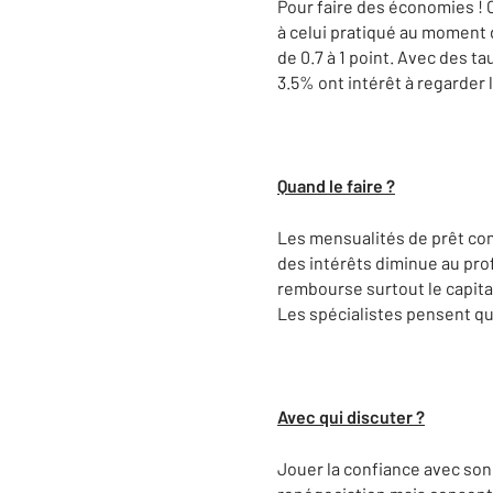
Pour faire des économies ! C
à celui pratiqué au moment d
de 0.7 à 1 point. Avec des t
3.5% ont intérêt à regarder l
Quand le faire ?
Les mensualités de prêt com
des intérêts diminue au profi
rembourse surtout le capital 
Les spécialistes pensent que
Avec qui discuter ?
Jouer la confiance avec son