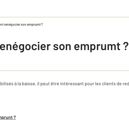
t renégocier son emprumt ?
enégocier son emprumt ?
lisés à la baisse, il peut être intéressant pour les clients de re
mprunt ?