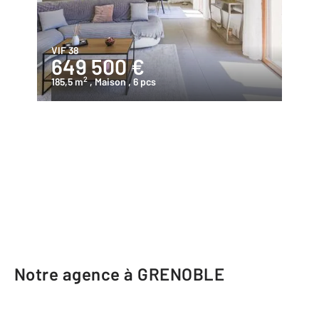
VIF 38
649 500 €
2
185,5 m
, Maison
, 6 pcs
Notre agence à GRENOBLE