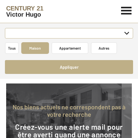
CENTURY 21
Victor Hugo
Tous
Maison
Appartement
Autres
Appliquer
Nos biens actuels ne correspondent pas à
votre recherche
Créez-vous une alerte mail pour
être averti quand une annonce