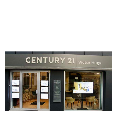
CENTURY 21 Victor Hugo
9 rue de Belgrade
GRENOBLE - 38000
Envoyer un message
Téléphoner à l'agence