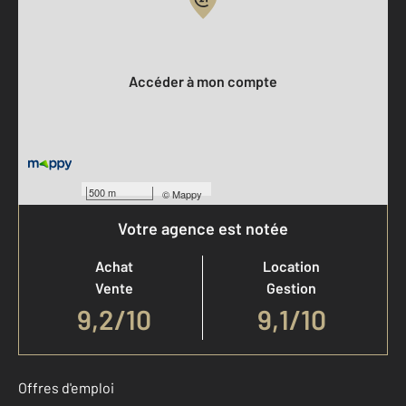
Votre compte :
Accéder à mon compte
500 m
©
Mappy
Votre agence est notée
Achat
Location
Vente
Gestion
9,2
/
10
9,1/10
Offres d'emploi